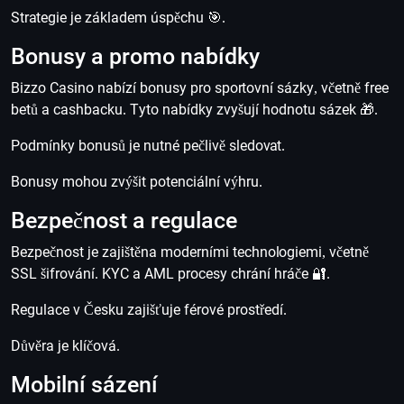
Strategie je základem úspěchu 🎯.
Bonusy a promo nabídky
Bizzo Casino nabízí bonusy pro sportovní sázky, včetně free
betů a cashbacku. Tyto nabídky zvyšují hodnotu sázek 🎁.
Podmínky bonusů je nutné pečlivě sledovat.
Bonusy mohou zvýšit potenciální výhru.
Bezpečnost a regulace
Bezpečnost je zajištěna moderními technologiemi, včetně
SSL šifrování. KYC a AML procesy chrání hráče 🔐.
Regulace v Česku zajišťuje férové prostředí.
Důvěra je klíčová.
Mobilní sázení