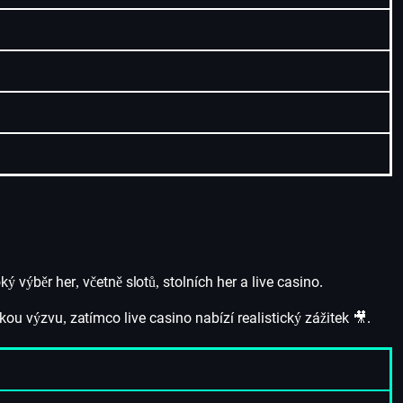
ý výběr her, včetně slotů, stolních her a live casino.
ickou výzvu, zatímco live casino nabízí realistický zážitek 🎥.