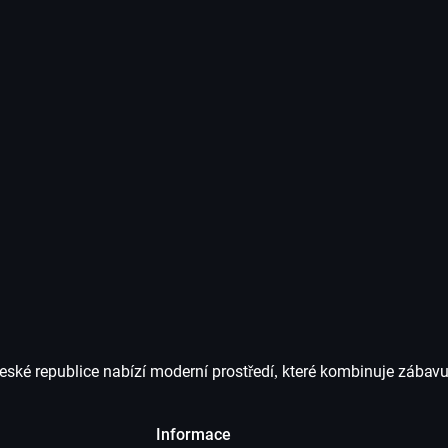
eské republice nabízí moderní prostředí, které kombinuje zábavu
Informace