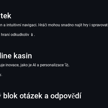
itek
 a intuitivní navigaci. Hráči mohou snadno najít hry i spravovat
hraní odkudkoliv 📱.
ine kasin
e inovace, jako je AI a personalizace 🚀.
y.
 blok otázek a odpovědí