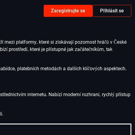
Zaregistrujte se
Přihlásit se
ří mezi platformy, které si získávají pozornost hráčů v České
zí prostředí, které je přístupné jak začátečníkům, tak
 nabídce, platebních metodách a dalších klíčových aspektech.
řednictvím internetu. Nabízí moderní rozhraní, rychlý přístup
í.