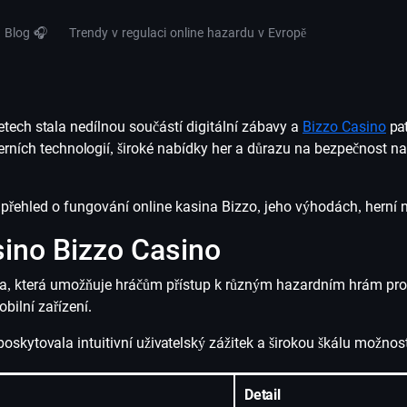
Blog 🎧
Trendy v regulaci online hazardu v Evropě
etech stala nedílnou součástí digitální zábavy a
Bizzo Casino
pat
ních technologií, široké nabídky her a důrazu na bezpečnost nabí
í přehled o fungování online kasina Bizzo, jeho výhodách, herní
sino Bizzo Casino
ma, která umožňuje hráčům přístup k různým hazardním hrám prost
bilní zařízení.
oskytovala intuitivní uživatelský zážitek a širokou škálu možnost
Detail