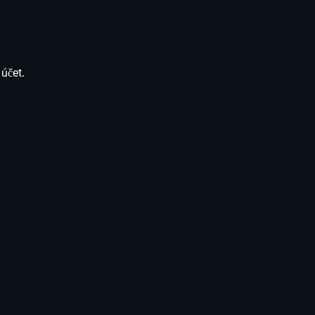
 účet.