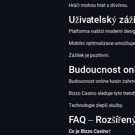
Hráči mohou hrát s důvěrou.
Uživatelský záž
Platforma nabízí moderní design
Mobilní optimalizace umožňuje 
Zážitek je pozitivní.
Budoucnost onl
Budoucnost online kasin zahrnuj
Bizzo Casino sleduje tyto trend
Technologie zlepší služby.
FAQ – Rozšířený
Co je Bizzo Casino?