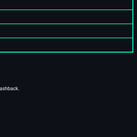
cashback.