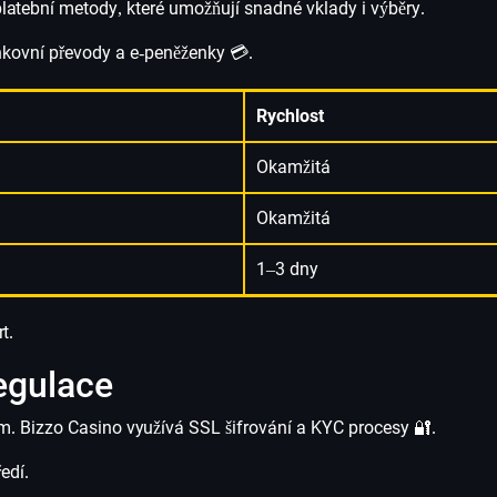
latební metody, které umožňují snadné vklady i výběry.
nkovní převody a e-peněženky 💳.
Rychlost
Okamžitá
Okamžitá
1–3 dny
t.
egulace
m. Bizzo Casino využívá SSL šifrování a KYC procesy 🔐.
edí.