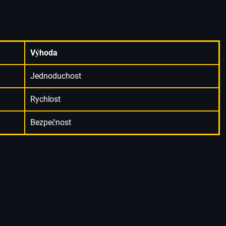
Výhoda
Jednoduchost
Rychlost
Bezpečnost